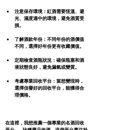
注意保存環境
：紅酒需要恆溫、避
光、濕度適中的環境，避免酒質受
損。
了解酒款年份
：不同年份的酒價值
不同，選擇好年份更有收藏價值。
定期檢查酒瓶狀況
：確保瓶塞和酒
液狀態良好，避免漏氣或變質。
考慮專業回收平台
：當想變現時，
選擇信譽好的回收平台，能獲得合
理價格。
在這裡，我想推薦一個專業的名酒回收
平台——珍稀藏品收酒。這個平台專注於