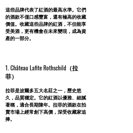
這些品牌代表了紅酒的最高水準。它們
的酒款不僅口感豐富，還有極高的收藏
價值。收藏這些品牌的紅酒，不但能享
受美酒，更有機會在未來變現，成為資
產的一部分。
1. Château Lafite Rothschild（拉
菲）
拉菲是波爾多五大名莊之一，歷史悠
久，品質穩定。它的紅酒以優雅、細膩
著稱，適合長期陳年。拉菲的酒款在拍
賣市場上經常創下高價，深受收藏家追
捧。