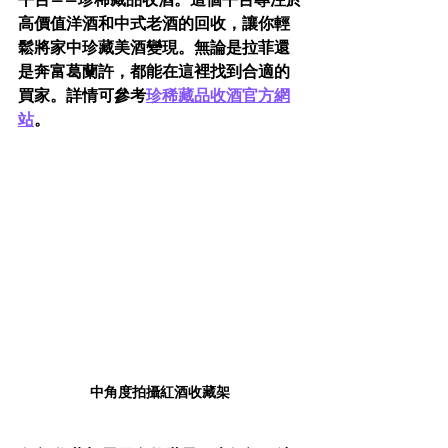
高價值洋酒和中式老酒的回收，讓你輕
鬆將家中珍藏美酒變現。無論是拉菲還
是奔富葛蘭許，都能在這裡找到合適的
買家。詳情可參考
珍稀藏品收酒官方網
站
。
中角度拍攝紅酒收藏架