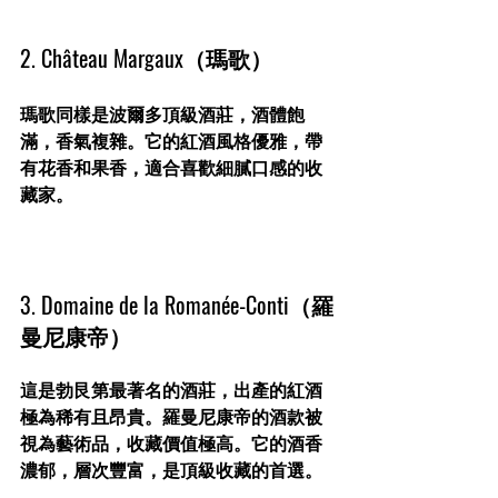
2. Château Margaux（瑪歌）
瑪歌同樣是波爾多頂級酒莊，酒體飽
滿，香氣複雜。它的紅酒風格優雅，帶
有花香和果香，適合喜歡細膩口感的收
藏家。
3. Domaine de la Romanée-Conti（羅
曼尼康帝）
這是勃艮第最著名的酒莊，出產的紅酒
極為稀有且昂貴。羅曼尼康帝的酒款被
視為藝術品，收藏價值極高。它的酒香
濃郁，層次豐富，是頂級收藏的首選。