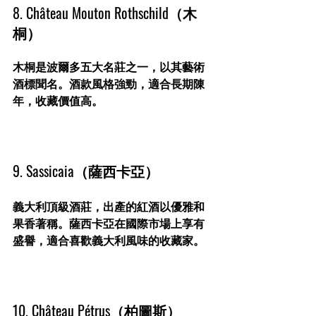
8. Château Mouton Rothschild（木
桐）
木桐是波爾多五大名莊之一，以其藝術
酒標聞名。酒款風格強勁，適合長期陳
年，收藏價值高。
9. Sassicaia（薩西卡亞）
義大利頂級酒莊，出產的紅酒以優雅和
果香著稱。薩西卡亞在國際市場上享有
盛譽，適合喜歡義大利風味的收藏家。
10. Château Pétrus（柏圖斯）