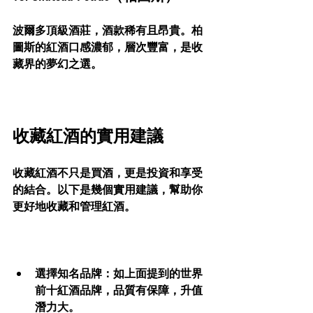
波爾多頂級酒莊，酒款稀有且昂貴。柏
圖斯的紅酒口感濃郁，層次豐富，是收
藏界的夢幻之選。
收藏紅酒的實用建議
收藏紅酒不只是買酒，更是投資和享受
的結合。以下是幾個實用建議，幫助你
更好地收藏和管理紅酒。
選擇知名品牌
：如上面提到的世界
前十紅酒品牌，品質有保障，升值
潛力大。