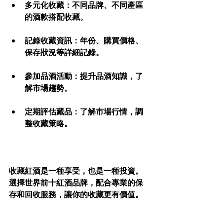
多元化收藏
：不同品牌、不同產區
的酒款搭配收藏。
記錄收藏資訊
：年份、購買價格、
保存狀況等詳細記錄。
參加品酒活動
：提升品酒知識，了
解市場趨勢。
定期評估藏品
：了解市場行情，調
整收藏策略。
收藏紅酒是一種享受，也是一種投資。
選擇世界前十紅酒品牌，配合專業的保
存和回收服務，讓你的收藏更有價值。
珍稀藏品收酒是你值得信賴的夥伴，幫
助你輕鬆、高價地變現珍藏美酒。