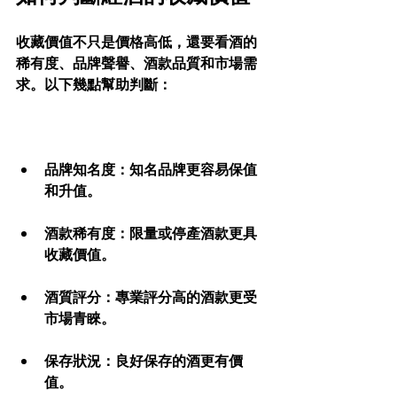
收藏價值不只是價格高低，還要看酒的
稀有度、品牌聲譽、酒款品質和市場需
求。以下幾點幫助判斷：
品牌知名度
：知名品牌更容易保值
和升值。
酒款稀有度
：限量或停產酒款更具
收藏價值。
酒質評分
：專業評分高的酒款更受
市場青睞。
保存狀況
：良好保存的酒更有價
值。