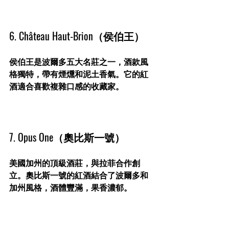
6. Château Haut-Brion（侯伯王）
侯伯王是波爾多五大名莊之一，酒款風
格獨特，帶有煙燻和泥土香氣。它的紅
酒適合喜歡複雜口感的收藏家。
7. Opus One（奧比斯一號）
美國加州的頂級酒莊，與拉菲合作創
立。奧比斯一號的紅酒結合了波爾多和
加州風格，酒體豐滿，果香濃郁。