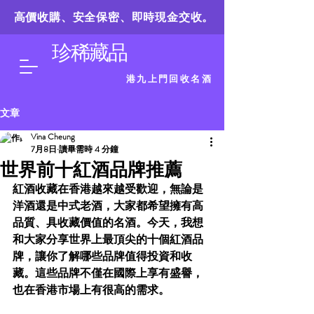
高價收購、安全保密、即時現金交收。
珍稀藏品
港九上門回收名酒
文章
Vina Cheung
7月8日
讀畢需時 4 分鐘
世界前十紅酒品牌推薦
紅酒收藏在香港越來越受歡迎，無論是
洋酒還是中式老酒，大家都希望擁有高
品質、具收藏價值的名酒。今天，我想
和大家分享世界上最頂尖的十個紅酒品
牌，讓你了解哪些品牌值得投資和收
藏。這些品牌不僅在國際上享有盛譽，
也在香港市場上有很高的需求。