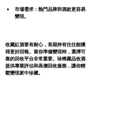
市場需求
：熱門品牌和酒款更容易
變現。
收藏紅酒要有耐心，長期持有往往能獲
得更好回報。當你準備變現時，選擇可
靠的回收平台非常重要。珍稀藏品收酒
提供專業評估和高價回收服務，讓你輕
鬆變現家中珍藏。