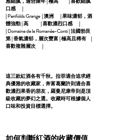
雅細膩，適合陳年 | 極高           | 喜歡細膩
口感       |
| Penfolds Grange  | 澳洲       | 果味濃郁，酒
體強勁 | 高             | 喜歡濃烈口感       |
| Domaine de la Romanée-Conti | 法國勃艮
第 | 香氣濃郁，層次豐富 | 極高且稀有     | 
喜歡複雜層次       |
這三款紅酒各有千秋。拉菲適合追求經
典優雅的收藏家，奔富葛蘭許則適合喜
歡濃烈果香的朋友，羅曼尼康帝則是頂
級收藏的夢幻之選。收藏時可根據個人
口味和投資目標選擇。
如何判斷紅酒的收藏價值