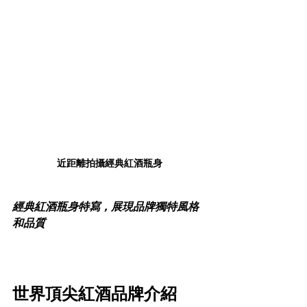
近距離拍攝經典紅酒瓶身
經典紅酒瓶身特寫，展現品牌獨特風格
和品質
世界頂尖紅酒品牌介紹