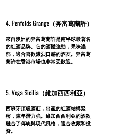
4. Penfolds Grange（奔富葛蘭許）
來自澳洲的奔富葛蘭許是南半球最著名
的紅酒品牌。它的酒體強勁，果味濃
郁，適合喜歡濃烈口感的酒友。奔富葛
蘭許在香港市場也非常受歡迎。
5. Vega Sicilia（維加西西利亞）
西班牙頂級酒莊，出產的紅酒結構緊
密，陳年潛力強。維加西西利亞的酒款
融合了傳統與現代風格，適合收藏和投
資。