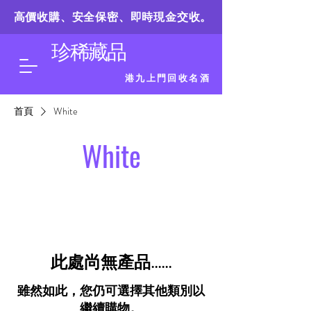
高價收購、安全保密、即時現金交收。
珍稀藏品
港九上門回收名酒
首頁
White
White
此處尚無產品......
雖然如此，您仍可選擇其他類別以
繼續購物。